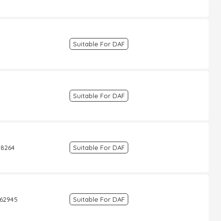
Suitable For DAF
Suitable For DAF
98264
Suitable For DAF
862945
Suitable For DAF