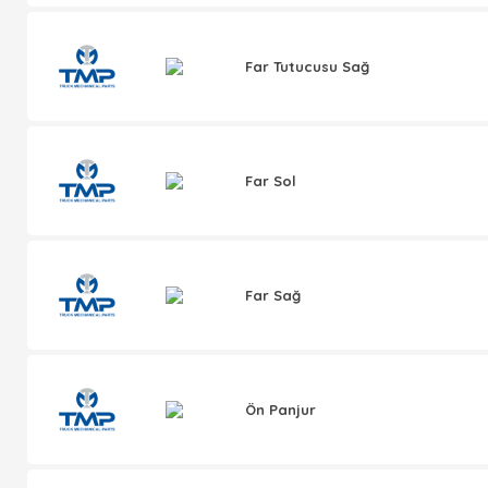
Far Tutucusu Sağ
Far Sol
Far Sağ
Ön Panjur