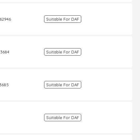
862946
Suitable For DAF
43684
Suitable For DAF
43685
Suitable For DAF
Suitable For DAF