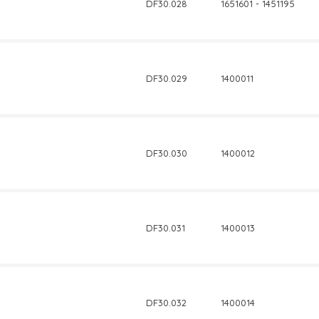
DF30.028
1651601 - 1451195
DF30.029
1400011
DF30.030
1400012
DF30.031
1400013
DF30.032
1400014