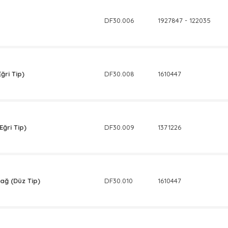
DF30.006
1927847 - 122035
ğri Tip)
DF30.008
1610447
ğri Tip)
DF30.009
1371226
ağ (Düz Tip)
DF30.010
1610447